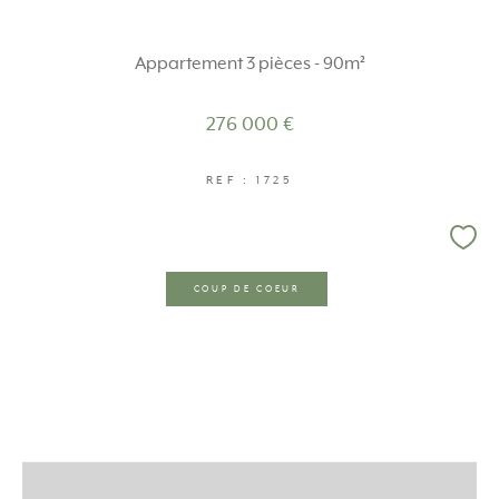
Appartement 3 pièces - 90m²
276 000 €
REF : 1725
COUP DE COEUR