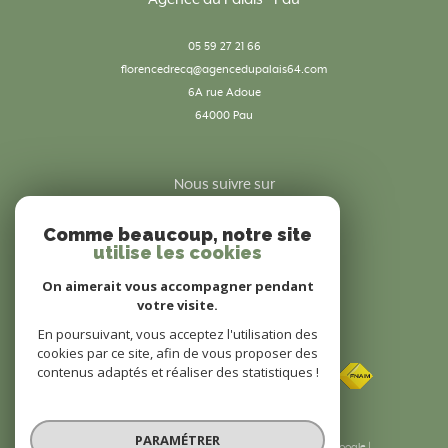
05 59 27 21 66
florencedrecq@agencedupalais64.com
6A rue Adoue
64000
pau
Nous suivre sur
Comme beaucoup, notre site
utilise les cookies
On aimerait vous accompagner pendant
votre visite.
En poursuivant, vous acceptez l'utilisation des
Adhérents
cookies par ce site, afin de vous proposer des
contenus adaptés et réaliser des statistiques !
PARAMÉTRER
© 2026 | Tous droits réservés | Traduction powered by Google |