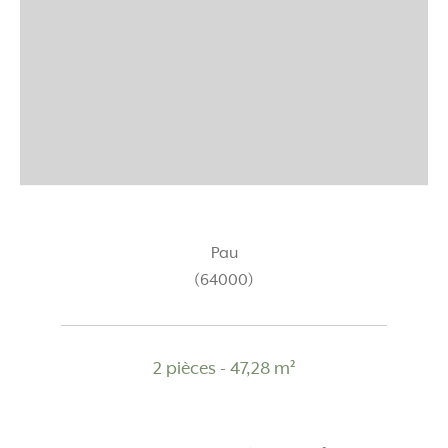
Pau
(64000)
2 pièces - 47,28 m²