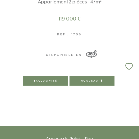
Appartement 2 pièces - 47m²
119 000 €
REF : 1736
DISPONIBLE EN
EXCLUSIVITÉ
NOUVEAUTÉ
Agence du Palais - Pau