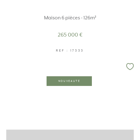
Maison 6 pièces - 126m²
265 000 €
REF : 17333
NOUVEAUTÉ