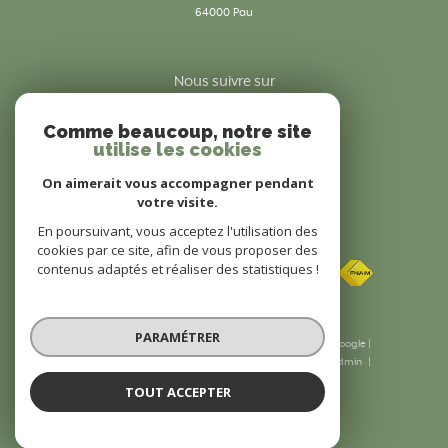
64000
pau
Nous suivre sur
Comme beaucoup, notre site
utilise les cookies
On aimerait vous accompagner pendant
votre visite.
En poursuivant, vous acceptez l'utilisation des
Adhérents
cookies par ce site, afin de vous proposer des
contenus adaptés et réaliser des statistiques !
PARAMÉTRER
© 2026 | Tous droits réservés | Traduction powered by Google |
Nos honoraires
Plan du site
Mentions légales
Admin
Nos liens
Politique RGPD
Cookies
TOUT ACCEPTER