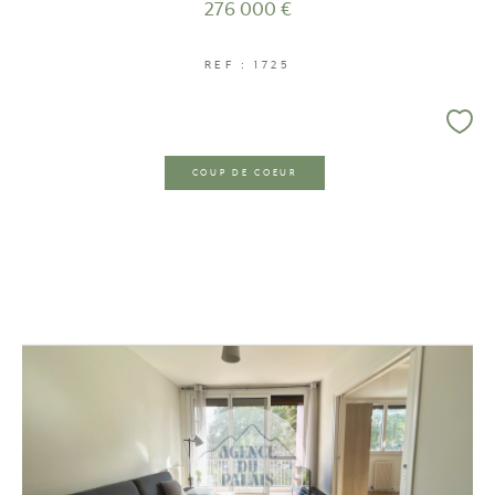
276 000 €
REF : 1725
COUP DE COEUR