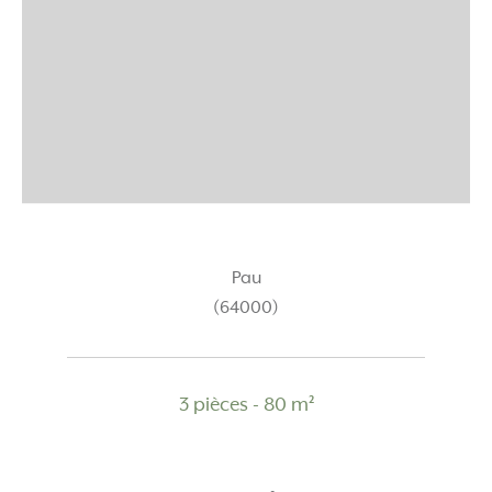
Pau
(64000)
3 pièces - 80 m²