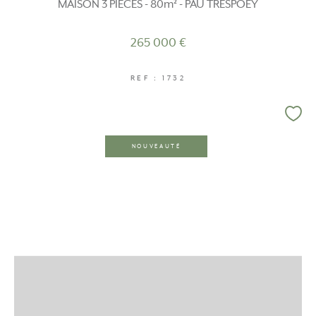
MAISON 3 PIECES - 80m² - PAU TRESPOEY
265 000 €
REF : 1732
NOUVEAUTÉ