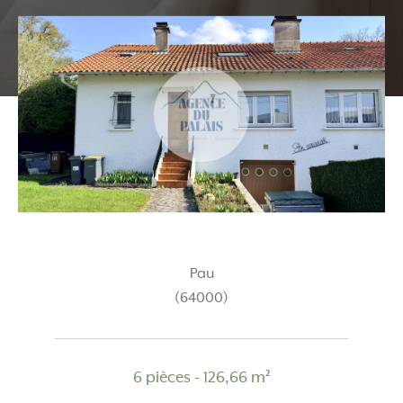
Pau
(64000)
6 pièces - 126,66 m²