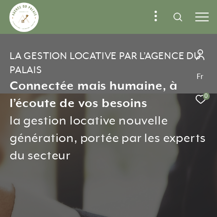
AGENCE IMMOBILIÈRE PAU
GESTION LOCATIVE
LA GESTION LOCATIVE PAR L’AGENCE DU
PALAIS
Fr
Connectée mais humaine, à
0
l’écoute de vos besoins
la gestion locative nouvelle
génération, portée par les experts
du secteur