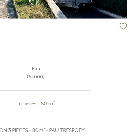
Pau
(64000)
3 pièces - 80 m²
ON 3 PIECES - 80m² - PAU TRESPOEY