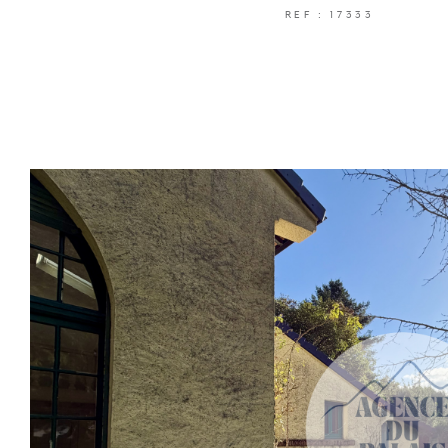
REF : 17333