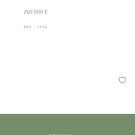
265 000 €
REF : 1732