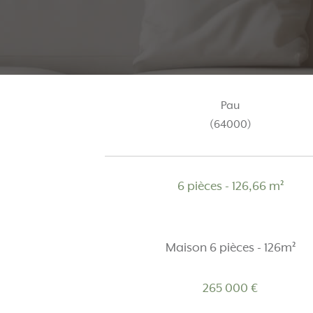
Pau
(64000)
6 pièces - 126,66 m²
Maison 6 pièces - 126m²
265 000 €