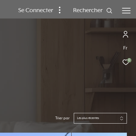
Se Connecter
rechercher
Fr
0
Trier par
Les plus récentes