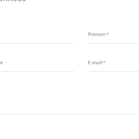
Prénom
*
E-
mail
*