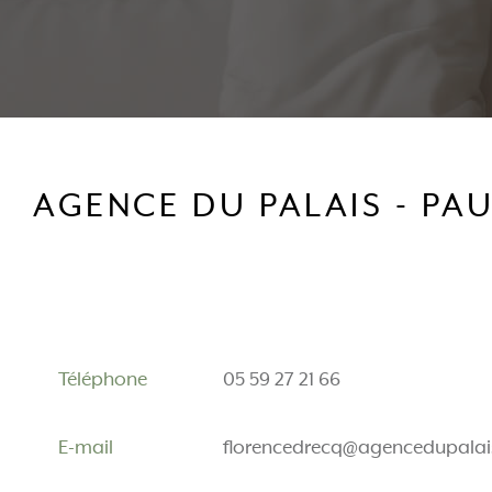
AGENCE DU PALAIS - PA
Téléphone
05 59 27 21 66
E-mail
florencedrecq@agencedupala