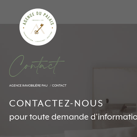
C
o
n
t
a
c
t
AGENCE IMMOBILIÈRE PAU
CONTACT
CONTACTEZ-NOUS
pour toute demande d'informati