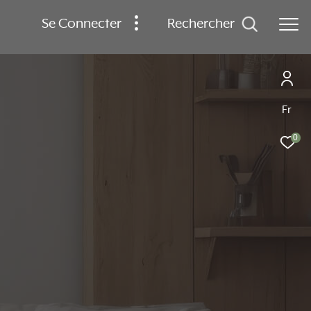
Se Connecter
rechercher
Fr
0