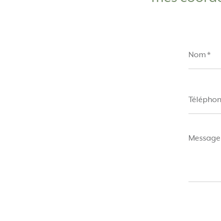
Nom
*
Téléphone
Message
*