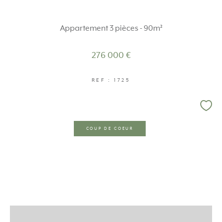
Appartement 3 pièces - 90m²
276 000 €
REF : 1725
COUP DE COEUR