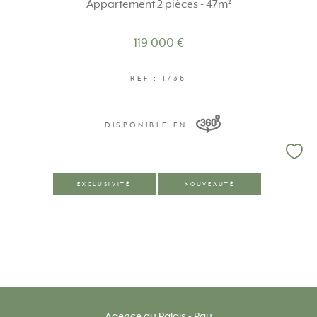
Appartement 2 pièces - 47m²
119 000 €
REF : 1736
DISPONIBLE EN
EXCLUSIVITÉ
NOUVEAUTÉ
Agence du Palais - Pau