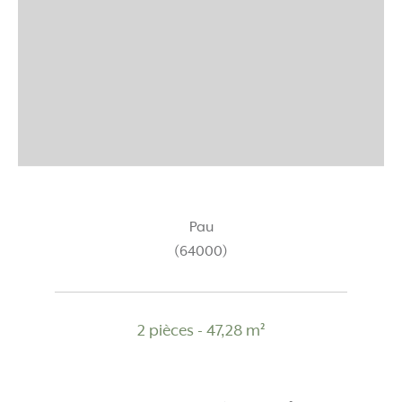
Pau
(64000)
2 pièces - 47,28 m²