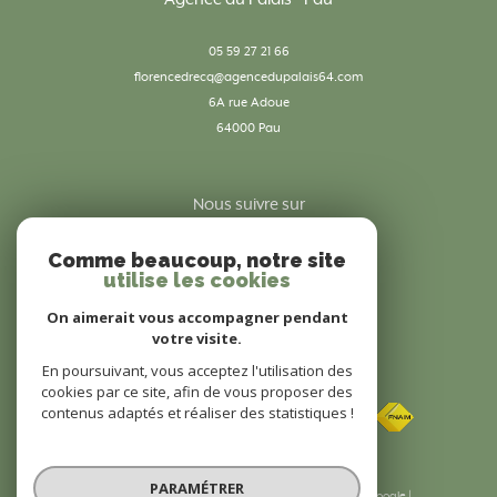
05 59 27 21 66
florencedrecq@agencedupalais64.com
6A rue Adoue
64000
pau
Nous suivre sur
Comme beaucoup, notre site
utilise les cookies
On aimerait vous accompagner pendant
votre visite.
En poursuivant, vous acceptez l'utilisation des
Adhérents
cookies par ce site, afin de vous proposer des
contenus adaptés et réaliser des statistiques !
PARAMÉTRER
© 2026 | Tous droits réservés | Traduction powered by Google |