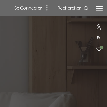
Se Connecter
rechercher
Fr
0