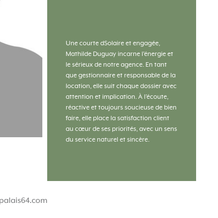
Une courte dSolaire et engagée,
Mathilde Duguay incarne l'énergie et
le sérieux de notre agence. En tant
que gestionnaire et responsable de la
location, elle suit chaque dossier avec
attention et implication. À l’écoute,
réactive et toujours soucieuse de bien
faire, elle place la satisfaction client
au cœur de ses priorités, avec un sens
du service naturel et sincère.
palais64.com