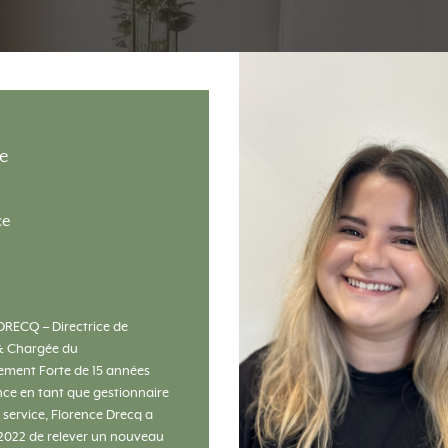
e
ce
DRECQ – Directrice de
& Chargée du
ment Forte de 15 années
nce en tant que gestionnaire
 service, Florence Drecq a
 2022 de relever un nouveau