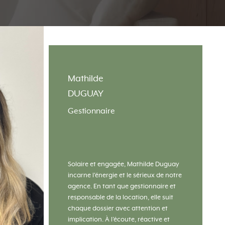
Mathilde
DUGUAY
Gestionnaire
Solaire et engagée, Mathilde Duguay
incarne l'énergie et le sérieux de notre
agence. En tant que gestionnaire et
responsable de la location, elle suit
chaque dossier avec attention et
implication. À l’écoute, réactive et