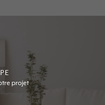
IPE
otre projet