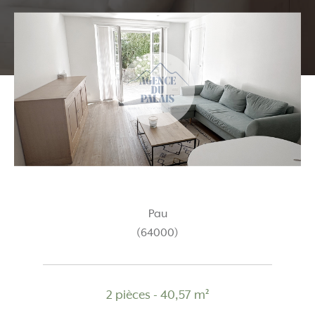
Pau
(64000)
2 pièces - 40,57 m²