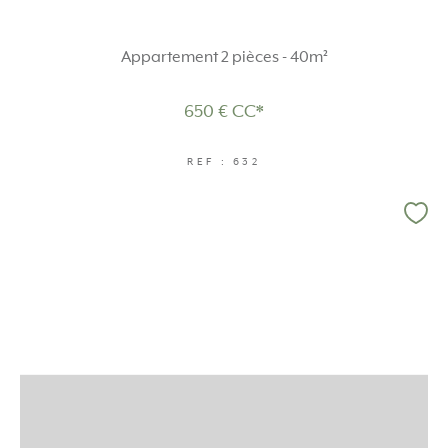
Appartement 2 pièces - 40m²
650 €
CC*
REF : 632