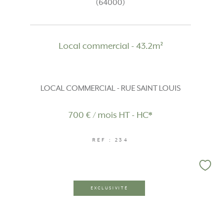
(64000)
Local commercial - 43.2m²
LOCAL COMMERCIAL - RUE SAINT LOUIS
700 € / mois
HT - HC*
REF : 234
EXCLUSIVITÉ