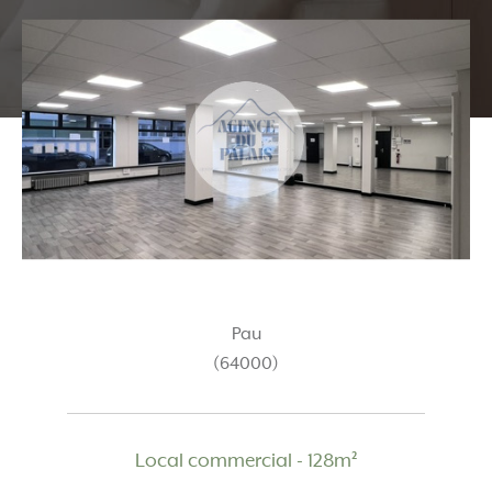
Pau
(64000)
Local commercial - 128m²