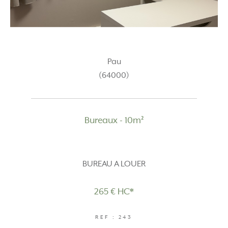
Pau
(64000)
Bureaux - 10m²
BUREAU A LOUER
265 €
HC*
REF : 243