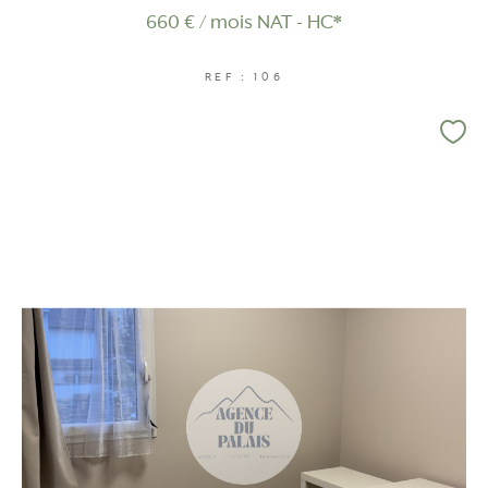
660 € / mois
NAT - HC*
REF : 106