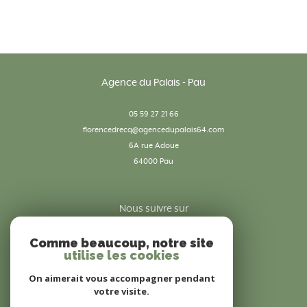
Agence du Palais - Pau
05 59 27 21 66
florencedrecq@agencedupalais64.com
6A rue Adoue
64000
pau
Nous suivre sur
Comme beaucoup, notre site
utilise les cookies
On aimerait vous accompagner pendant
votre visite.