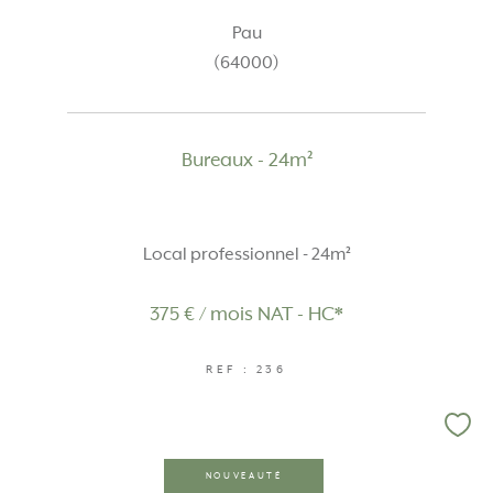
Pau
(64000)
Bureaux - 24m²
Local professionnel - 24m²
375 € / mois
NAT - HC*
REF : 236
NOUVEAUTÉ